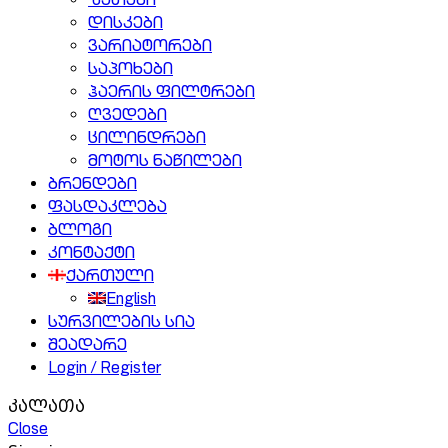
ზეთები
დისკები
ვარიატორები
საპოხები
ჰაერის ფილტრები
ღვედები
ცილინდრები
მოტოს ნაწილები
ბრენდები
ფასდაკლება
ბლოგი
კონტაქტი
ქართული
English
სურვილების სია
შეადარე
Login / Register
კალათა
Close