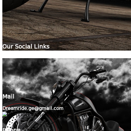
Our Social Links
Mail
Dreamride.ge@gmail.com
Phone