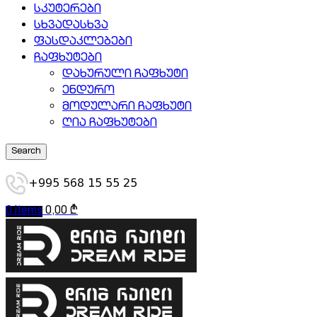
სკუტერები
სხვადასხვა
ფასდაკლებები
ჩაფხუტები
დახურული ჩაფხუტი
ენდურო
მოდულარი ჩაფხუტი
ღია ჩაფხუტები
Search
+995 568 15 55 25
0
items
0,00
₾