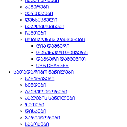
ინტერკომები
კამერები
ქურთუკები
ფეხსაცმელი
ხელთათმანები
ჩანთები
მობილურის დამჭერები
ღია დამჭერი
დახურული დამჭერი
დამჭერი დამტენით
USB CHARGER
სათადარიგო ნაწილები
საბურავები
ხუნდები
აკუმულატორები
აალების სანთლები
ზეთები
დისკები
ვარიატორები
საპოხები