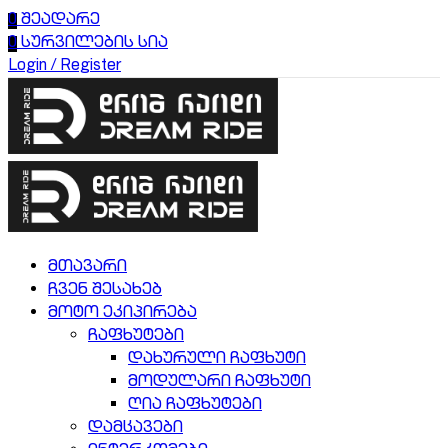
0
შეადარე
0
სურვილების სია
Login / Register
მთავარი
ჩვენ შესახებ
მოტო ეკიპირება
ჩაფხუტები
დახურული ჩაფხუტი
მოდულარი ჩაფხუტი
ღია ჩაფხუტები
დამცავები