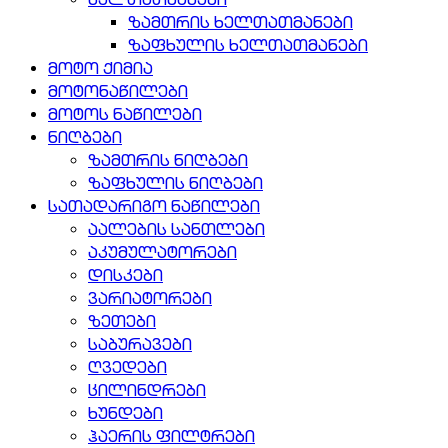
ხელთათმანები
ზამთრის ხელთათმანები
ზაფხულის ხელთათმანები
მოტო ქიმია
მოტონაწილები
მოტოს ნაწილები
ნიღბები
ზამთრის ნიღბები
ზაფხულის ნიღბები
სათადარიგო ნაწილები
აალების სანთლები
აკუმულატორები
დისკები
ვარიატორები
ზეთები
საბურავები
ღვედები
ცილინდრები
ხუნდები
ჰაერის ფილტრები