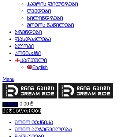
ჰაერის ფილტრები
ღვედები
ცილინდრები
მოტოს ნაწილები
ბრენდები
ფასდაკლება
ბლოგი
კონტაქტი
ქართული
English
Menu
0
items
0,00
₾
კატეგორიები
მოტო ტექნიკა
მოტო აღჭურვილობა