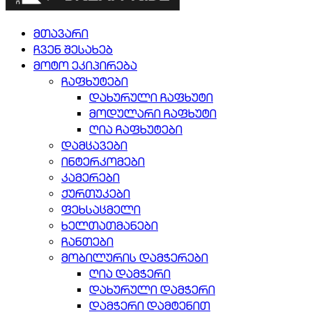
მთავარი
ჩვენ შესახებ
მოტო ეკიპირება
ჩაფხუტები
დახურული ჩაფხუტი
მოდულარი ჩაფხუტი
ღია ჩაფხუტები
დამცავები
ინტერკომები
კამერები
ქურთუკები
ფეხსაცმელი
ხელთათმანები
ჩანთები
მობილურის დამჭერები
ღია დამჭერი
დახურული დამჭერი
დამჭერი დამტენით