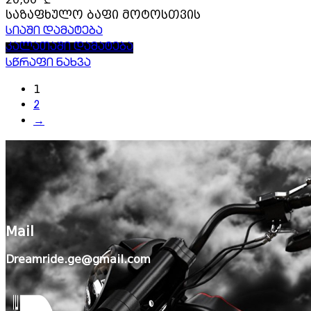
საზაფხულო ბაფი მოტოსთვის
სიაში დამატება
კალათაში დამატება
სწრაფი ნახვა
1
2
→
Mail
Dreamride.ge@gmail.com