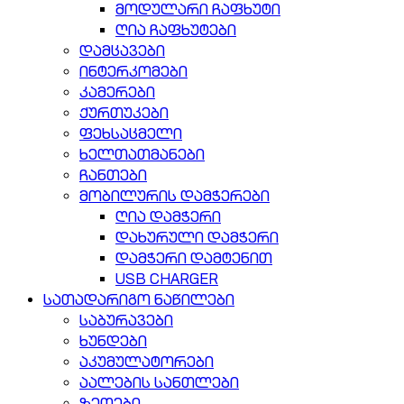
მოდულარი ჩაფხუტი
ღია ჩაფხუტები
დამცავები
ინტერკომები
კამერები
ქურთუკები
ფეხსაცმელი
ხელთათმანები
ჩანთები
მობილურის დამჭერები
ღია დამჭერი
დახურული დამჭერი
დამჭერი დამტენით
USB CHARGER
სათადარიგო ნაწილები
საბურავები
ხუნდები
აკუმულატორები
აალების სანთლები