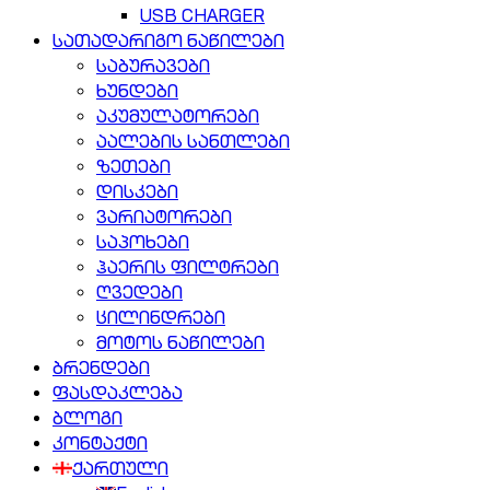
USB CHARGER
სათადარიგო ნაწილები
საბურავები
ხუნდები
აკუმულატორები
აალების სანთლები
ზეთები
დისკები
ვარიატორები
საპოხები
ჰაერის ფილტრები
ღვედები
ცილინდრები
მოტოს ნაწილები
ბრენდები
ფასდაკლება
ბლოგი
კონტაქტი
ქართული