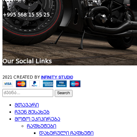
+995 568 15 55 25
Our Social Links
2021 CREATED BY
INFINITY STUDIO
Search
მთავარი
ჩვენ შესახებ
მოტო ეკიპირება
ჩაფხუტები
დახურული ჩაფხუტი