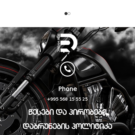
შეადაროთ.
Phone
+995 568 15 55 25
წესები და პირობები
დაბრუნების პოლიტიკა