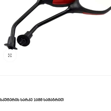
Click to enlarge
სკუტერის სარკე 10მმ სამაგრით