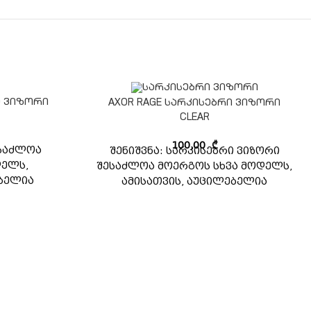
ე ვიზორი
AXOR RAGE სარკისებრი ვიზორი
CLEAR
100,00
₾
ესაძლოა
შენიშვნა: სარკისებრი ვიზორი
დელს,
შესაძლოა მოერგოს სხვა მოდელს,
ებელია
ამისათვის, აუცილებელია
ა ადგილზე
ესტუმროთ მაღაზიას და ადგილზე
შეადაროთ.