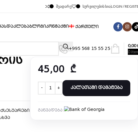
ᲨᲔᲐᲓᲐᲠᲔ
ᲡᲣᲠᲕᲘᲚᲔᲑᲘᲡ ᲡᲘᲐ
LOGIN / REGIST
ᲤᲐᲡᲓᲐᲙᲚᲔᲑᲐ
ᲑᲚᲝᲒᲘ
ᲙᲝᲜᲢᲐᲥᲢᲘ
ᲥᲐᲠᲗᲣᲚᲘ
0,00
+995 568 15 55 25
0
ite
რის
45,00
₾
ᲙᲐᲚᲐᲗᲐᲨᲘ ᲓᲐᲛᲐᲢᲔᲑᲐ
განვადება:
აქსესუარები
სხვა