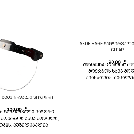
AXOR RAGE გამჭირვალ
CLEAR
90,00
₾
შენიშვნა
: ვიზორი შ
მოერგოს სხვა მო
ამისათვის, აუცილ
ესტუმროთ მაღაზიას დ
შეადაროთ.
ET გამჭირვალე ვიზორი
100,00
₾
ა
: გამჭირვალე ვიზორი
 მოერგოს სხვა მოდელს,
თვის, აუცილებელია
 მაღაზიას და ადგილზე