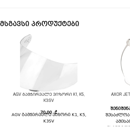
მსგავსი პროდუქტები
AGV გამჭირვალე ვიზორი K1, K5,
AXOR J
K3SV
შენიშვნ
70,00
₾
AGV გამჭირვალე ვიზორი K1, K5,
შესაძლოა
K3SV
ამისა
ესტუმროთ