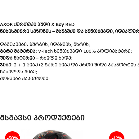
AXOR ქურთუკი ჰუდი X Boy RED
ნებისმიერი სეზონის – მსუბუქი და სუნთქვადი, იდეალუ
დამცავები: ზურგის, იდაყვის, მხრის;
გარე მატერია:
V-Tech სუნთქვადი 100% პოლიესტერი;
შიდა მატერია
– რბილი ბადე;
ჯიბე
: 2 + 1 ჯიბე (2 გარე ჯიბე და ერთი შიდა პასპორტის ჯ
სახელოს ჯიბე;
მოყვება კაპიუშონი;
მსგავსი პროდუქტები
-50%
-12%