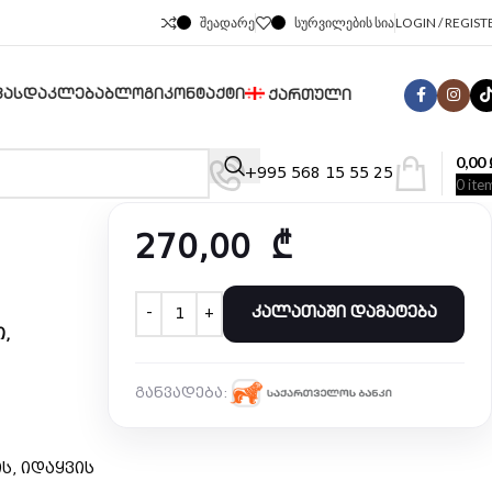
ᲨᲔᲐᲓᲐᲠᲔ
ᲡᲣᲠᲕᲘᲚᲔᲑᲘᲡ ᲡᲘᲐ
LOGIN / REGIST
ᲤᲐᲡᲓᲐᲙᲚᲔᲑᲐ
ᲑᲚᲝᲒᲘ
ᲙᲝᲜᲢᲐᲥᲢᲘ
ᲥᲐᲠᲗᲣᲚᲘ
0,00
+995 568 15 55 25
0
ite
270,00
₾
ᲙᲐᲚᲐᲗᲐᲨᲘ ᲓᲐᲛᲐᲢᲔᲑᲐ
,
განვადება:
ს, იდაყვის