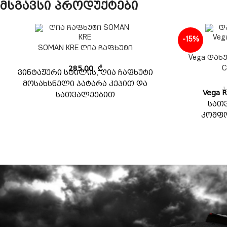
მსგავსი პროდუქტები
-15%
SOMAN KRE ღია ჩაფხუტი
Vega დახ
285,00
₾
C
ვინტაჟური სტილის, ღია ჩაფხუტი
მოსახსნელი პატარა კეპით და
1
Vega R
სათვალეებით
სათ
კომფო
მ