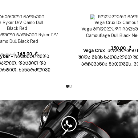
Vega მოდულარი ჩაფხუტ
ურული ჩაფხუტი Ryker D/V
Camouflage Dull Black Ne
amo Dull Black Red
150,00
₾
Vega Crux
მოდულარი 
70,00
₾
145,00
₾
yker
– ჩაფხუტი შიდა
შიდა მზის სათვალით შე
ვალით, დაცვით და
არჩევანია მათთვის, ვ
რტით, ხანგრძლივი
ხარისხიან ჩაფხუტს ხე
გზავრობისთვის.
ფასად. ეს ჩაფხუტი ა
მოდულარული დიზა
რომელიც მარტ
გამოსაყენებელი
უზრუნველყოფს შესა
მორგებას. აკმაყოფილებ
უსაფრთხოების სტან