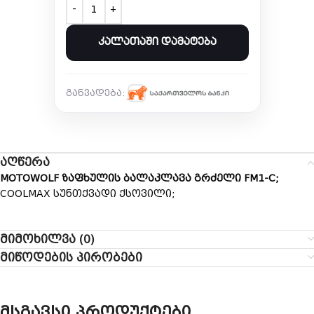
ᲙᲐᲚᲐᲗᲐᲨᲘ ᲓᲐᲛᲐᲢᲔᲑᲐ
განვადება:
აღწერა
MOTOWOLF ზაფხულის ბალაკლავა გრძელი FM1-C;
COOLMAX სუნთქვადი ქსოვილი;
მიმოხილვა (0)
მიწოდების პირობები
მსგავსი პროდუქტები