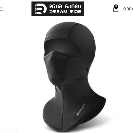
0
0,00