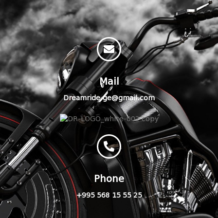
Mail
Dreamride.ge@gmail.com
Phone
+995 568 15 55 25