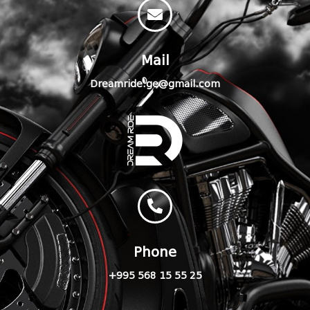
Mail
Dreamride.ge@gmail.com
Phone
+995 568 15 55 25