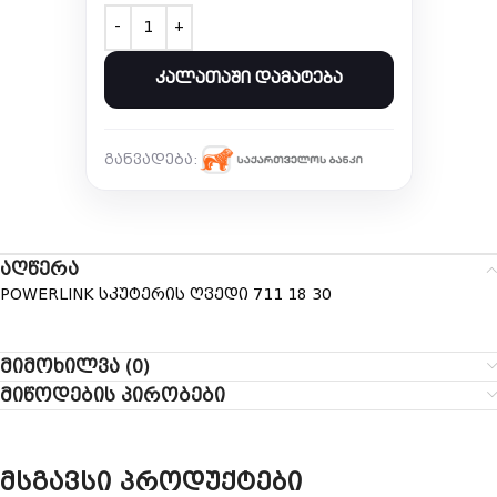
ᲙᲐᲚᲐᲗᲐᲨᲘ ᲓᲐᲛᲐᲢᲔᲑᲐ
განვადება:
აღწერა
POWERLINK სკუტერის ღვედი 711 18 30
მიმოხილვა (0)
მიწოდების პირობები
მსგავსი პროდუქტები