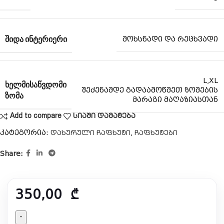
ᲨᲘᲓᲐ ᲘᲜᲢᲔᲠᲘᲔᲠᲘ
მოხსნადი და რეცხვადი
L,XL
ᲮᲔᲚᲛᲘᲡᲐᲬᲕᲓᲝᲛᲘ
შეძენამდე გადაამოწმეთ ზომების
ᲖᲝᲛᲐ
მარაგი მაღაზიასთან
Add to compare
სიაში დამატება
კატეგორია:
,
დახურული ჩაფხუტი
ჩაფხუტები
Share:
350,00
₾