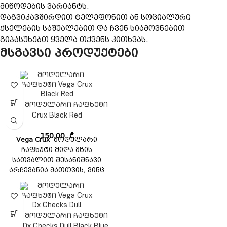
მიწოდების ვარიანტს.
დაგვიკავშირდით ტელეფონით ან სოციალური
ქსელების საშუალებით და ჩვენ სიამოვნებით
გიპასუხებთ ყველა თქვენს კითხვას.
მსგავსი პროდუქტები
Vega მოდულარი ჩაფხუტი
Crux Black Red
150,00
₾
Vega Crux
მოდულარი
ჩაფხუტი შიდა მზის
სათვალით შესანიშნავი
არჩევანია მათთვის, ვინც
ეძებს ხარისხიან ჩაფხუტს
ხელმისაწვდომ ფასად. ეს
ჩაფხუტი აღჭურვილია
მოდულარული დიზაინით,
Vega მოდულარი ჩაფხუტი
რომელიც მარტივი