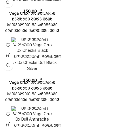
Crux Dx Checks Dull Black Blue
გამოსაყენებელია და
უზრუნველყოფს
150,00
₾
Vega Crux
მოდულარი
შესანიშნავ მორგებას.
ჩაფხუტი შიდა მზის
აკმაყოფილებს ISI, DOT
სათვალით შესანიშნავი
უსაფრთხოების
არჩევანია მათთვის, ვინც
სტანდარტს.
ეძებს ხარისხიან ჩაფხუტს
ხელმისაწვდომ ფასად. ეს
ჩაფხუტი აღჭურვილია
მოდულარული დიზაინით,
Vega მოდულარი ჩაფხუტი
რომელიც მარტივი
Crux Dx Checks Dull Black
გამოსაყენებელია და
Silver
უზრუნველყოფს
შესანიშნავ მორგებას.
150,00
₾
Vega Crux
მოდულარი
აკმაყოფილებს ISI, DOT
ჩაფხუტი შიდა მზის
უსაფრთხოების
სათვალით შესანიშნავი
სტანდარტს.
არჩევანია მათთვის, ვინც
ეძებს ხარისხიან ჩაფხუტს
ხელმისაწვდომ ფასად. ეს
ჩაფხუტი აღჭურვილია
მოდულარული დიზაინით,
Vega მოდულარი ჩაფხუტი
რომელიც მარტივი