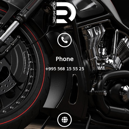
Phone
+995 568 15 55 25