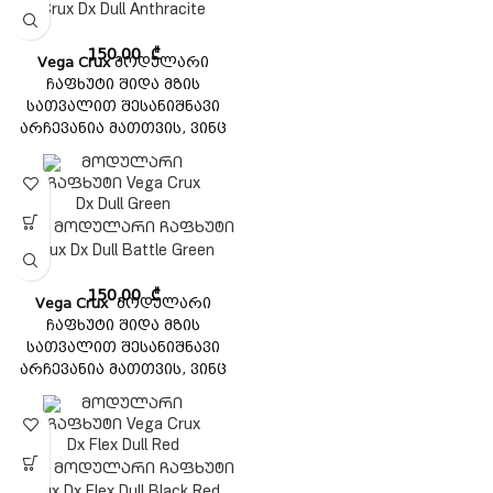
Crux Dx Dull Anthracite
გამოსაყენებელია და
უზრუნველყოფს
150,00
₾
Vega Crux
მოდულარი
შესანიშნავ მორგებას.
ჩაფხუტი შიდა მზის
აკმაყოფილებს ISI, DOT
სათვალით შესანიშნავი
უსაფრთხოების
არჩევანია მათთვის, ვინც
სტანდარტს.
ეძებს ხარისხიან ჩაფხუტს
ხელმისაწვდომ ფასად. ეს
ჩაფხუტი აღჭურვილია
მოდულარული დიზაინით,
Vega მოდულარი ჩაფხუტი
რომელიც მარტივი
Crux Dx Dull Battle Green
გამოსაყენებელია და
უზრუნველყოფს
150,00
₾
Vega Crux
მოდულარი
შესანიშნავ მორგებას.
ჩაფხუტი შიდა მზის
აკმაყოფილებს ISI, DOT
სათვალით შესანიშნავი
უსაფრთხოების
არჩევანია მათთვის, ვინც
სტანდარტს.
ეძებს ხარისხიან ჩაფხუტს
ხელმისაწვდომ ფასად. ეს
ჩაფხუტი აღჭურვილია
მოდულარული დიზაინით,
Vega მოდულარი ჩაფხუტი
რომელიც მარტივი
Crux Dx Flex Dull Black Red