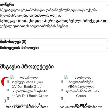
აღწერა
სპეციალური ერგონომიული დიზაინი უზრუნველყოფს თქვენი
ხელების/თითების მაქსიმალურ დაცვას.
სუნთქვადი ბადის ქსოვილი ჰაერის გაძლიერებული მიმოქცევისა და
ვენტილაციისთვის ხელთათმანების შიგნით.
მიმოხილვა (0)
მიწოდების პირობები
მსგავსი პროდუქტები
-15%
VEGA ზაფხულის
Vega დახურული ჩაფხუტი
ხელთათმანები VGL-17
Ryker D/V Dull Battle Green
Green
145,00
₾
65,00
₾
170,00
₾
Vega Ryker
– ჩაფხუტი შიდა
სპეციალური ერგონომიული