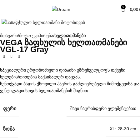
0
0,00
Click to enlarge
მთავარი
მოტო ეკიპირება
ხელთათმანები
VEGA ზაფხულის ხელთათმანები
VGL-17 Gray
სპეციალური ერგონომიული დიზაინი უზრუნველყოფს თქვენი
ხელების/თითების მაქსიმალურ დაცვას.
სუნთქვადი ბადის ქსოვილი ჰაერის გაძლიერებული მიმოქცევისა და
ვენტილაციისთვის ხელთათმანების შიგნით.
ᲤᲔᲠᲘ
შავი ნაცრისფერი ელემენტებით
ᲖᲝᲛᲐ
XL: 28-30 cm