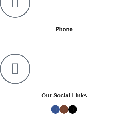
Phone
+995 568 15 55 25
Our Social Links