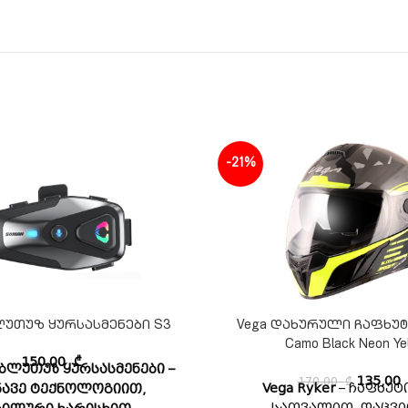
-21%
უთუზ ყურსასმენები S3
Vega დახურული ჩაფხუტი 
Camo Black Neon Ye
150,00
₾
 ბლუთუზ ყურსასმენები –
170,00
₾
135,0
Vega Ryker
– ჩაფხუტ
ნავე ტექნოლოგიით,