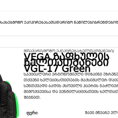
ᲔᲡᲐᲮᲔᲑ
ᲛᲝᲢᲝ ᲔᲙᲘᲞᲘᲠᲔᲑᲐ
ᲡᲐᲗᲐᲓᲐᲠᲘᲒᲝ ᲜᲐᲬᲘᲚᲔᲑᲘ
ᲑᲠᲔᲜᲓᲔᲑᲘ
მთავარი
მოტო ეკიპირება
ხელთათმანები
VEGA ზაფხულის
ხელთათმანები
VGL-17 Green
სპეციალური ერგონომიული დიზაინი უზრუ
თქვენი ხელების/თითების მაქსიმალურ დაცვ
სუნთქვადი ბადის ქსოვილი ჰაერის გაძლი
მიმოქცევისა და ვენტილაციისთვის ხელთათ
შიგნით.
ᲤᲔᲠᲘ
შავი მწვანე ე