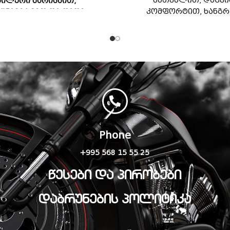
სათვალით, დაცვი
ბილური ხარისხით,
კომფორტით, ხანგ
იშნავი ხმით და დიდი
მგზავრობისთვი
ლავრის ბატარეით.
ი მოდელი არ ასრულებს
ის (რაციის ფუნქციას).
Phone
+995 568 15 55 25
წესები და პირობები
დაბრუნების პოლიტიკა