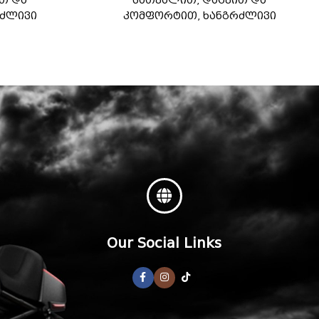
თ და
სათვალით, დაცვით და
რძლივი
კომფორტით, ხანგრძლივი
ს.V
მგზავრობისთვის.
Our Social Links