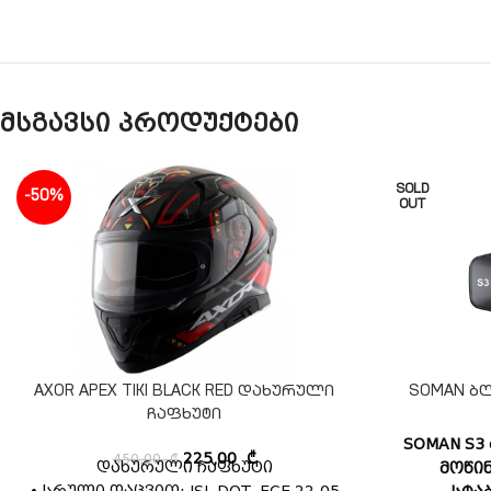
მსგავსი პროდუქტები
SOLD
-50%
OUT
AXOR APEX TIKI BLACK RED დახურული
SOMAN ბლ
ჩაფხუტი
SOMAN S3
450,00
₾
225,00
₾
დახურული ჩაფხუტი
მოწი