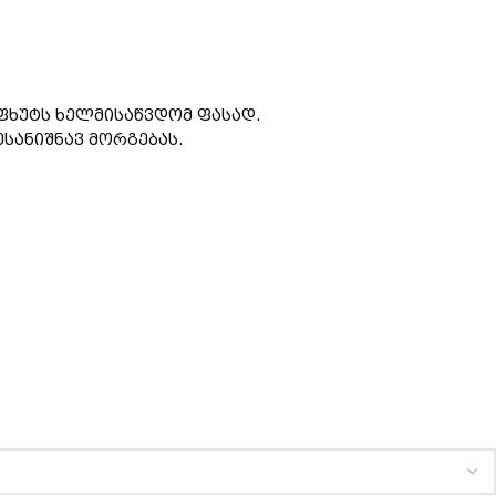
აფხუტს ხელმისაწვდომ ფასად.
სანიშნავ მორგებას.