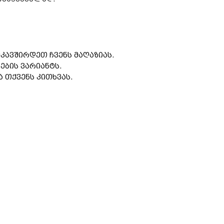
კავშირდეთ ჩვენს მაღაზიას.
ების ვარიანტს.
 თქვენს კითხვას.