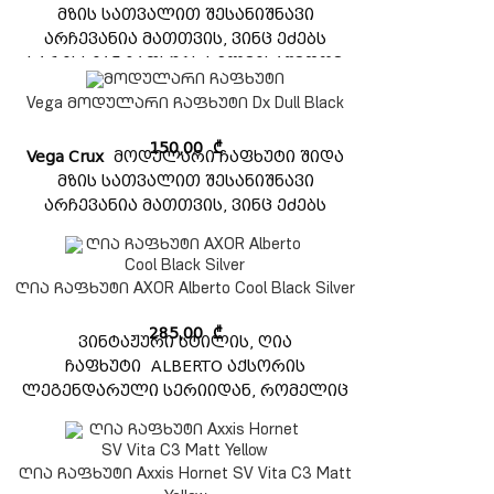
მზის სათვალით შესანიშნავი
არჩევანია მათთვის, ვინც ეძებს
ხარისხიან ჩაფხუტს ხელმისაწვდომ
ფასად. ეს ჩაფხუტი აღჭურვილია
Vega მოდულარი ჩაფხუტი Dx Dull Black
მოდულარული დიზაინით, რომელიც
მარტივი გამოსაყენებელია და
150,00
₾
Vega Crux
მოდულარი ჩაფხუტი შიდა
უზრუნველყოფს შესანიშნავ მორგებას.
მზის სათვალით შესანიშნავი
აკმაყოფილებს ISI, DOT უსაფრთხოების
არჩევანია მათთვის, ვინც ეძებს
სტანდარტს.
ხარისხიან ჩაფხუტს ხელმისაწვდომ
ფასად. ეს ჩაფხუტი აღჭურვილია
მოდულარული დიზაინით, რომელიც
ღია ჩაფხუტი AXOR Alberto Cool Black Silver
მარტივი გამოსაყენებელია და
უზრუნველყოფს შესანიშნავ მორგებას.
285,00
₾
ვინტაჟური სტილის, ღია
აკმაყოფილებს ISI, DOT უსაფრთხოების
ჩაფხუტი ALBERTO აქსორის
სტანდარტს.
ლეგენდარული სერიიდან, რომელიც
რევოლუციონერი ჩე გევარას სახელს
ატარებს
CHE-RUIN არ არის მხოლოდ ჩაფხუტი, ის
ღია ჩაფხუტი Axxis Hornet SV Vita C3 Matt
ისტორიის ნაწილია