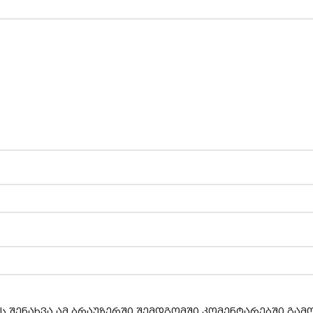
ს შენახვა ამ ბრაუზერში შემდგომში კომენტარებში გა