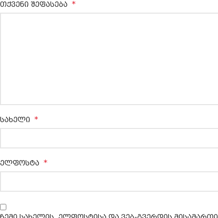
*
თქვენი შეფასება
*
სახელი
*
ელფოსტა
ჩემი სახელის. ელფოსტისა და ვებ-გვერდის მისამართი