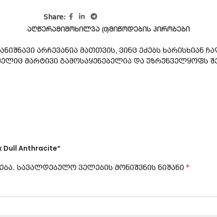
Share:
ᲐᲦᲬᲔᲠᲐ
ᲛᲘᲛᲝᲮᲘᲚᲕᲐ (0)
ᲛᲘᲬᲝᲓᲔᲑᲘᲡ ᲞᲘᲠᲝᲑᲔᲑᲘ
ნიშნავი არჩევანია მათთვის, ვინც ეძებს ხარისხიან ჩ
ელიც მარტივი გამოსაყენებელია და უზრუნველყოფს შე
 Dull Anthracite“
*
ება.
სავალდებულო ველების მონიშვნის ნიშანი