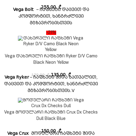
255,00
₾
Vega Bolt
– ჩაფხუტი დაცვით და
კომფორტით, ხანგრძლივი
მგზავრობისთვის
-21%
Vega დახურული ჩაფხუტი Ryker D/V Camo
Black Neon Yellow
170,00
₾
135,00
₾
Vega Ryker
– ჩაფხუტი შიდა სათვალით,
დაცვით და კომფორტით, ხანგრძლივი
მგზავრობისთვის.V
Vega მოდულარი ჩაფხუტი Crux Dx Checks
Dull Black Blue
150,00
₾
Vega Crux
მოდულარი ჩაფხუტი შიდა