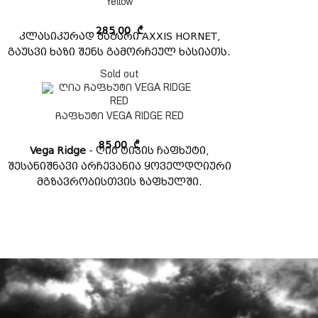
Yellow
გადალახე საზღვრები თავდაჯერებით!
285,00
₾
კლასიკურად მაგარი AXXIS HORNET,
გაუსვი ხაზი შენს გამორჩეულ ხასიათს.
Sold out
ჩაფხუტი VEGA RIDGE RED
85,00
₾
Vega Ridge
- ღია ტიპის ჩაფხუტი,
შესანიშნავი არჩევანია ყოველდღიური
მგზავრობისთვის ზაფხულში.