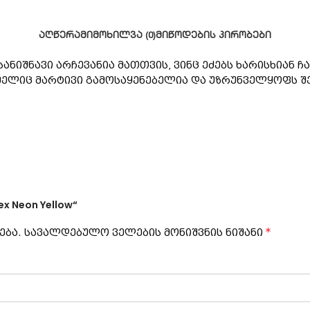
ᲐᲦᲬᲔᲠᲐ
ᲛᲘᲛᲝᲮᲘᲚᲕᲐ (0)
ᲛᲘᲬᲝᲓᲔᲑᲘᲡ ᲞᲘᲠᲝᲑᲔᲑᲘ
ნიშნავი არჩევანია მათთვის, ვინც ეძებს ხარისხიან ჩ
ელიც მარტივი გამოსაყენებელია და უზრუნველყოფს შე
ex Neon Yellow“
*
ება.
სავალდებულო ველების მონიშვნის ნიშანი