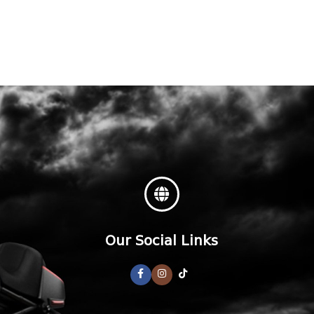
Our Social Links