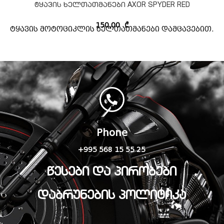
ტყავის ხელთათმანები AXOR SPYDER RED
150,00
₾
ტყავის მოტოციკლის ხელთათმანები დამცავებით.
Phone
+995 568 15 55 25
წესები და პირობები
დაბრუნების პოლიტიკა