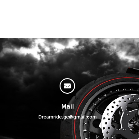
Mail
Dreamride.ge@gmail.com